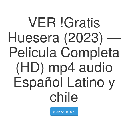
VER !Gratis
Huesera (2023) —
Pelicula Completa
(HD) mp4 audio
Español Latino y
chile
SUBSCRIBE