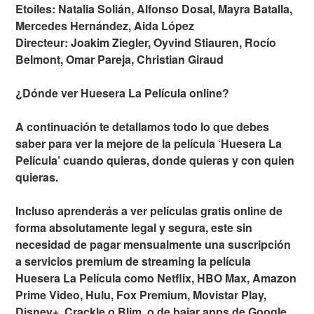
Etoiles: Natalia Solián, Alfonso Dosal, Mayra Batalla,
Mercedes Hernández, Aida López
Directeur: Joakim Ziegler, Oyvind Stiauren, Rocío
Belmont, Omar Pareja, Christian Giraud
¿Dónde ver Huesera La Película online?
A continuación te detallamos todo lo que debes
saber para ver la mejore de la película ‘Huesera La
Película’ cuando quieras, donde quieras y con quien
quieras.
Incluso aprenderás a ver películas gratis online de
forma absolutamente legal y segura, este sin
necesidad de pagar mensualmente una suscripción
a servicios premium de streaming la película
Huesera La Película como Netflix, HBO Max, Amazon
Prime Video, Hulu, Fox Premium, Movistar Play,
Disney+, Crackle o Blim, o de bajar apps de Google