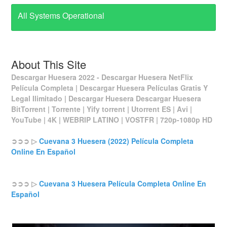
All Systems Operational
About This Site
Descargar Huesera 2022 - Descargar Huesera NetFlix
Película Completa | Descargar Huesera Películas Gratis Y
Legal Ilimitado | Descargar Huesera Descargar Huesera
BitTorrent | Torrente | Yify torrent | Utorrent ES | Avi |
YouTube | 4K | WEBRIP LATINO | VOSTFR | 720p-1080p HD
➲➲➲ ▷
Cuevana 3 Huesera (2022) Película Completa
Online En Español
➲➲➲ ▷
Cuevana 3 Huesera Película Completa Online En
Español