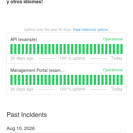
y otros idiomas!
Uptime over the past
30
days.
View historical uptime.
Operational
API (example)
30
days ago
100
% uptime
Today
Operational
Management Portal (example)
30
days ago
100
% uptime
Today
Past Incidents
Aug
10
,
2026